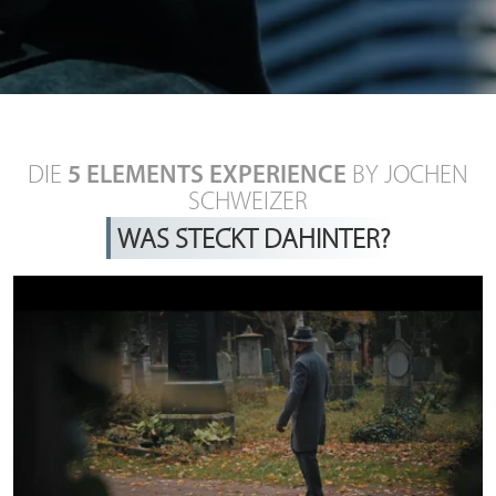
Jetzt Teilnahme anfragen
DIE
5 ELEMENTS EXPERIENCE
BY JOCHEN
SCHWEIZER
WAS STECKT DAHINTER?